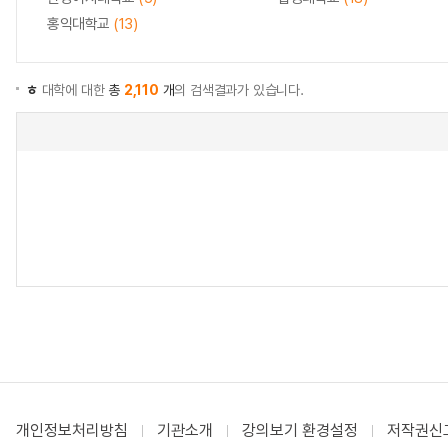
홍익대학교
(13)
ㅎ
대학에 대한
총
2,110
개
의 검색결과가 있습니다.
개인정보처리방침
기관소개
강의보기 환경설정
저작권신