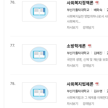
사회복지정책론
76.
부산가톨릭대학교
배화숙
사회복지실천 방법의하나로서 사
사회복지...
차시보기
강의담기
소방학개론
77.
부산가톨릭대학교
김예진
국민의 생명, 신체 및 재산을 보
차시보기
강의담기
사회복지법제론
78.
부산가톨릭대학교
김수영
사회복지법과 그 체계를 이해한다
차시보기
강의담기