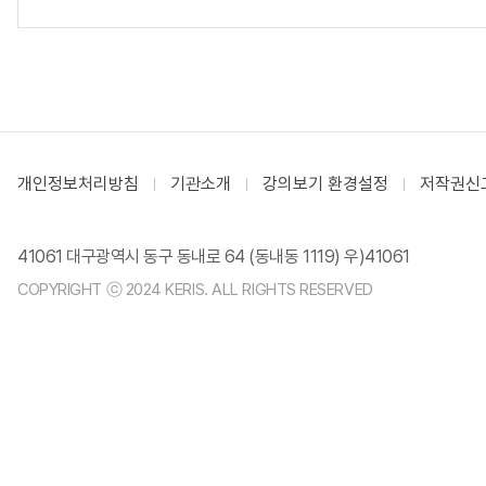
개인정보처리방침
기관소개
강의보기 환경설정
저작권신
41061 대구광역시 동구 동내로 64 (동내동 1119) 우)41061
COPYRIGHT ⓒ 2024 KERIS. ALL RIGHTS RESERVED