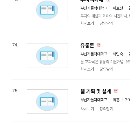
부산가톨릭대학교
이호선
투자의 개념과 화폐의 시간가치, 
차시보기
강의담기
유통론
74.
부산가톨릭대학교
박민숙
본 교과목은 유통의 기본개념, 유
차시보기
강의담기
웹 기획 및 설계
75.
부산가톨릭대학교
최훈
20
차시보기
강의담기