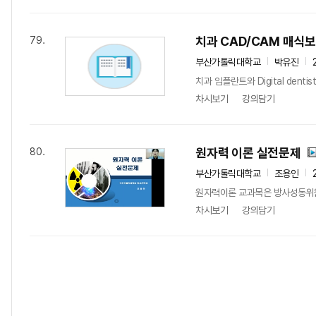
치과 CAD/CAM 매
79.
부산가톨릭대학교
박유진
치과 임플란트와 Digital de
차시보기
강의담기
원자력 이론 실전문제
80.
부산가톨릭대학교
조용인
원자력이론 교과목은 방사성동위원소
차시보기
강의담기