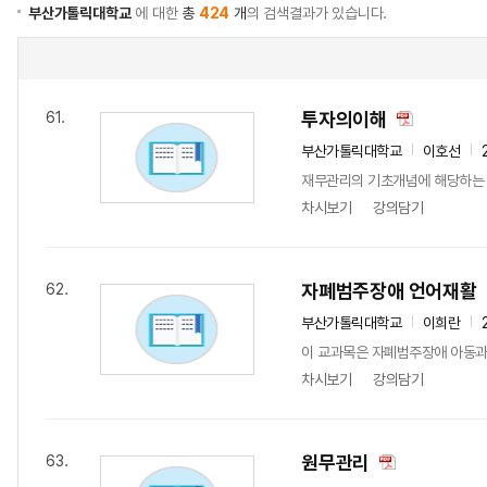
부산가톨릭대학교
에 대한
총
424
개
의 검색결과가 있습니다.
투자의이해
61.
부산가톨릭대학교
이호선
재무관리의 기초개념에 해당하는 수
차시보기
강의담기
자폐범주장애 언어재활
62.
부산가톨릭대학교
이희란
이 교과목은 자폐범주장애 아동과
차시보기
강의담기
원무관리
63.