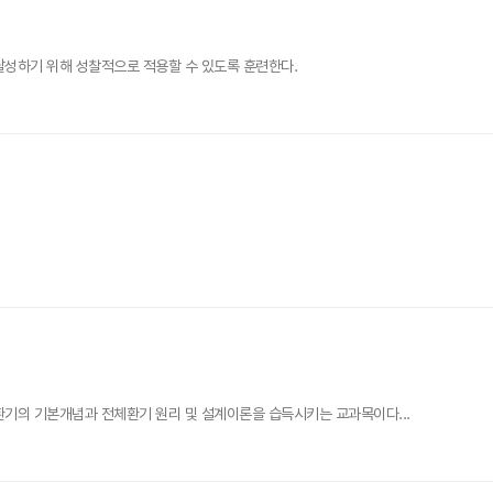
달성하기 위해 성찰적으로 적용할 수 있도록 훈련한다.
환기의 기본개념과 전체환기 원리 및 설계이론을 습득시키는 교과목이다...