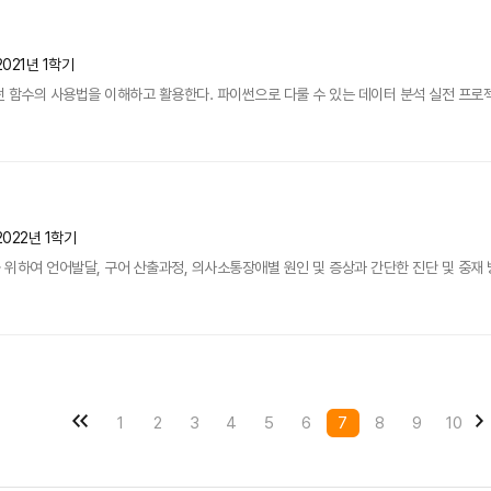
2021년 1학기
 함수의 사용법을 이해하고 활용한다. 파이썬으로 다룰 수 있는 데이터 분석 실전 프로
2022년 1학기
위하여 언어발달, 구어 산출과정, 의사소통장애별 원인 및 증상과 간단한 진단 및 중재 
1
2
3
4
5
6
7
8
9
10