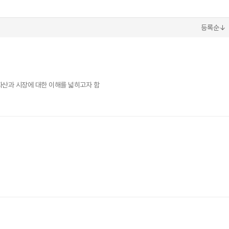
등록순↓
자산과 시장에 대한 이해를 넓히고자 함