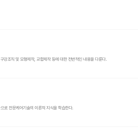
구강조직 및 모형제작, 교합제작 등에 대한 전반적인 내용을 다룬다.
근으로 전문케어기술의 이론적 지식을 학습한다.