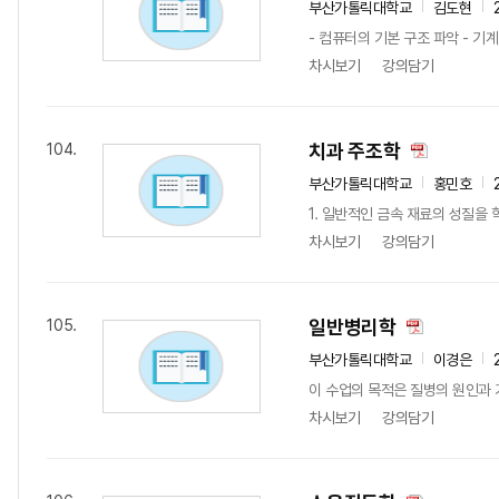
부산가톨릭대학교
김도현
- 컴퓨터의 기본 구조 파악 - 기
차시보기
강의담기
치과 주조학
104.
부산가톨릭대학교
홍민호
1. 일반적인 금속 재료의 성질을 
차시보기
강의담기
일반병리학
105.
부산가톨릭대학교
이경은
이 수업의 목적은 질병의 원인과 
차시보기
강의담기