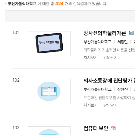
부산가톨릭대학교
에 대한
총
424
개
의 검색결과가 있습니다.
방사선의학물리개론
101.
부산가톨릭대학교
서정민
의학물리의 기초적인 내용을 선
차시보기
강의담기
의사소통장애 진단평가 
102.
부산가톨릭대학교
장현진
표준화된 진단도구를 사용하여 실
차시보기
강의담기
컴퓨터 보안
103.