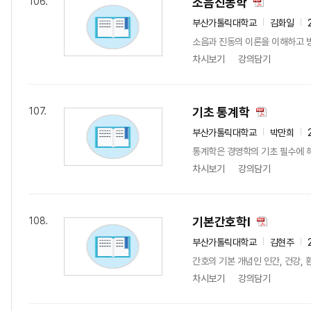
소음진동학
106.
부산가톨릭대학교
김화일
소음과 진동의 이론을 이해하고 
차시보기
강의담기
기초 통계학
107.
부산가톨릭대학교
박만희
통계학은 경영학의 기초 필수에 해
차시보기
강의담기
기본간호학I
108.
부산가톨릭대학교
김현주
간호의 기본 개념인 인간, 건강,
차시보기
강의담기