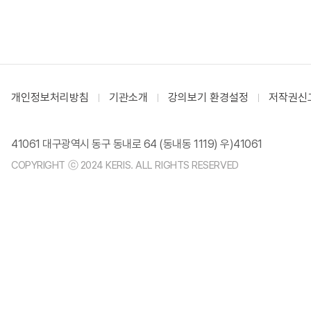
개인정보처리방침
기관소개
강의보기 환경설정
저작권신
41061 대구광역시 동구 동내로 64 (동내동 1119) 우)41061
COPYRIGHT ⓒ 2024 KERIS. ALL RIGHTS RESERVED