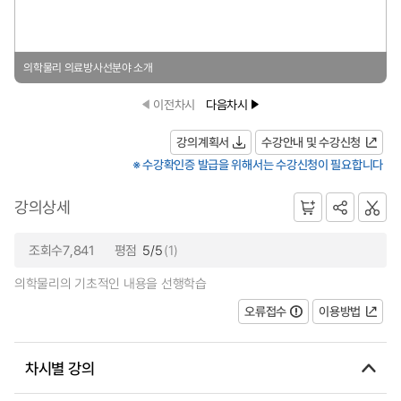
의학물리 의료방사선분야 소개
이전차시
다음차시
강의계획서
수강안내 및 수강신청
※ 수강확인증 발급을 위해서는 수강신청이 필요합니다
강의상세
조회수7,841
평점
5/5
(1)
의학물리의 기초적인 내용을 선행학습
오류접수
이용방법
차시별 강의