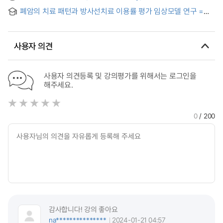
미치는 영향에 관한 연구 : C 대학 부속 병원을 대상으로 = A
Roadmap for Patient Safety Management
폐암의 치료 패턴과 방사선치료 이용률 평가 임상모델 연구 =
Study of the relationship between Radiotherapy Service
Clinical studies for the radiotherapy utilization patterns and
Quality Patient Satisfaction : In the case of C University
evaluation of lung cancer
Hospital
사용자 의견
사용자 의견등록 및 강의평가를 위해서는 로그인을
해주세요.
0
/ 200
감사합니다! 강의 좋아요
na***************
2024-01-21 04:57