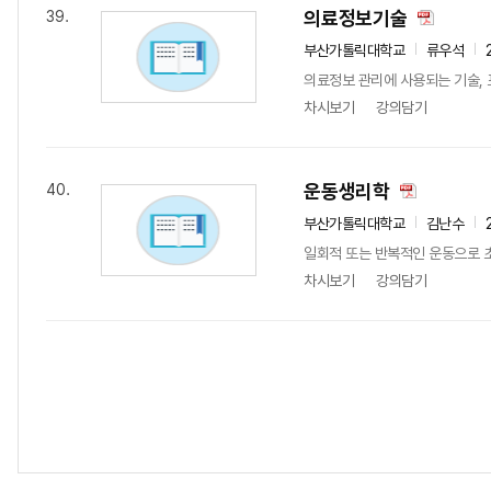
의료정보기술
39.
부산가톨릭대학교
류우석
의료정보 관리에 사용되는 기술,
차시보기
강의담기
운동생리학
40.
부산가톨릭대학교
김난수
일회적 또는 반복적인 운동으로 
차시보기
강의담기