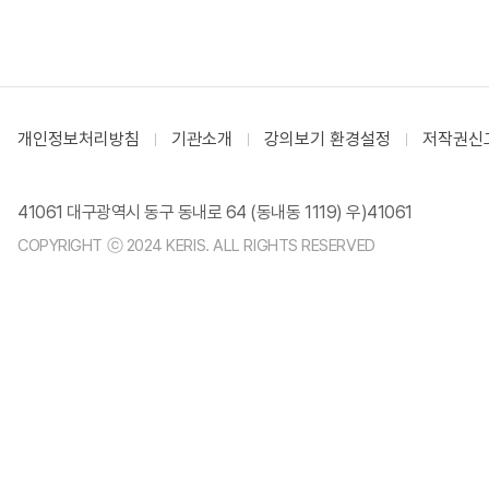
개인정보처리방침
기관소개
강의보기 환경설정
저작권신
41061 대구광역시 동구 동내로 64 (동내동 1119) 우)41061
COPYRIGHT ⓒ 2024 KERIS. ALL RIGHTS RESERVED