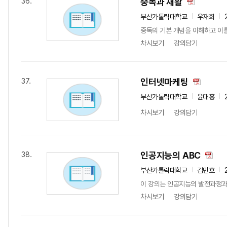
중독과 재활
36.
부산가톨릭대학교
우재희
중독의 기본 개념을 이해하고 이
차시보기
강의담기
인터넷마케팅
37.
부산가톨릭대학교
윤대홍
차시보기
강의담기
인공지능의 ABC
38.
부산가톨릭대학교
김민호
이 강의는 인공지능의 발전과정과 
차시보기
강의담기