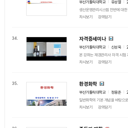
부산가톨릭대학교
유성열
생산운영관리시스템 전반에 대한 
차시보기
강의담기
자격증세미나
34.
부산가톨릭대학교
신성욱
본 강좌는 재경관리사 자격 시험 
차시보기
강의담기
환경화학
35.
부산가톨릭대학교
정용준
일반화학의 기본 개념을 바탕으로 
차시보기
강의담기