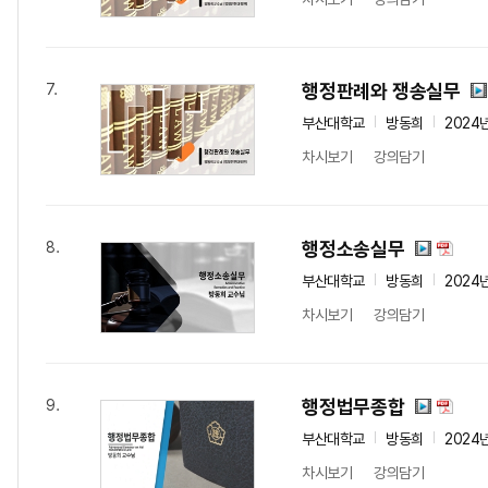
행정판례와 쟁송실무
7.
부산대학교
방동희
2024
차시보기
강의담기
행정소송실무
8.
부산대학교
방동희
2024
차시보기
강의담기
행정법무종합
9.
부산대학교
방동희
2024
차시보기
강의담기