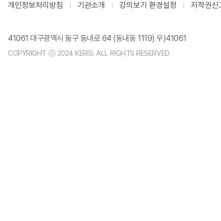
개인정보처리방침
기관소개
강의보기 환경설정
저작권신
41061 대구광역시 동구 동내로 64 (동내동 1119) 우)41061
COPYRIGHT ⓒ 2024 KERIS. ALL RIGHTS RESERVED