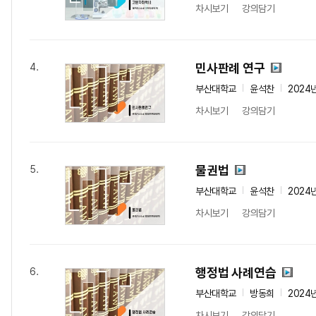
차시보기
강의담기
민사판례 연구
4.
부산대학교
윤석찬
2024
차시보기
강의담기
물권법
5.
부산대학교
윤석찬
2024
차시보기
강의담기
행정법 사례연습
6.
부산대학교
방동희
2024
차시보기
강의담기