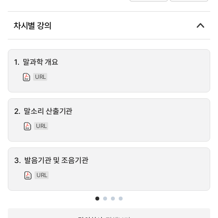
차시별 강의
1.
말과학 개요
URL
2.
말소리 산출기관
URL
3.
발음기관 및 조음기관
URL