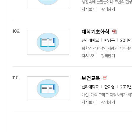
생활속에 물질들이나 주변의 현상
차시보기
강의담기
대학기초화학
109.
신라대학교
박상문
2011
화학의 전반적인 개념과 기본적인
차시보기
강의담기
보건교육
110.
신라대학교
한지영
2011년
개인, 가족 그리고 지역사회가 
차시보기
강의담기