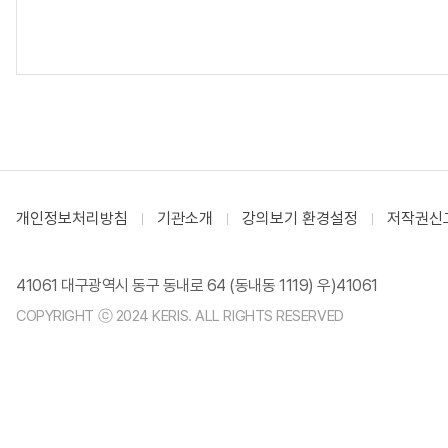
개인정보처리방침
기관소개
강의보기 환경설정
저작권신
41061 대구광역시 동구 동내로 64 (동내동 1119) 우)41061
COPYRIGHT ⓒ 2024 KERIS. ALL RIGHTS RESERVED