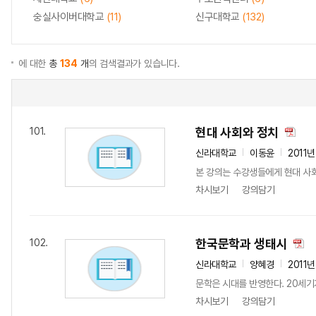
숭실사이버대학교
(11)
신구대학교
(132)
에 대한
총
134
개
의 검색결과가 있습니다.
현대 사회와 정치
101.
신라대학교
이동윤
2011년
본 강의는 수강생들에게 현대 사회
차시보기
강의담기
한국문학과 생태시
102.
신라대학교
양혜경
2011
문학은 시대를 반영한다. 20세기
차시보기
강의담기