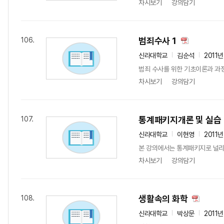
차시보기
강의담기
범죄수사 1
106.
신라대학교
김순석
2011
범죄 수사를 위한 기초이론과 과정
차시보기
강의담기
통계패키지개론 및 실습
107.
신라대학교
이현영
2011년
본 강의에서는 통계패키지로 널리 
차시보기
강의담기
생활속의 화학
108.
신라대학교
박상문
2011