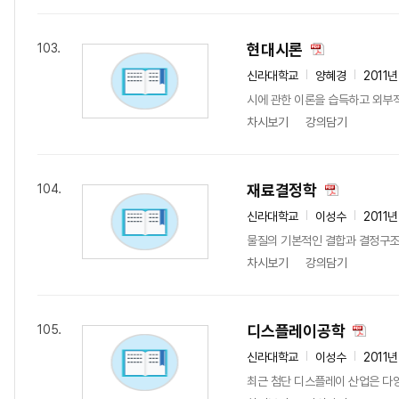
현대시론
103.
신라대학교
양혜경
2011
시에 관한 이론을 습득하고 외부적인
차시보기
강의담기
재료결정학
104.
신라대학교
이성수
2011
물질의 기본적인 결합과 결정구조
차시보기
강의담기
디스플레이공학
105.
신라대학교
이성수
2011
최근 첨단 디스플레이 산업은 다양