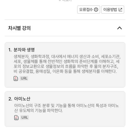
따라서 생화학 관련분야의 기초학...
오류접수
이용방법
차시별 강의
1.
분자와 생명
생체분자, 생화학과정, 대사에서 에너지 생산과 소비, 세포소기관,
세포, 생물체를 통해 전반적인 생화학의 준비단계를 이해하고, 세
포의 정보교환으로 생물정보의 흐름을 파악한 후 물의 분자구조,
비 공유결합, 용매성질, 이온화 등을 통해 생체분자를 이해한다.
URL
2.
아미노산
아미노산의 구조 분류 및 기능을 통해 아미노산의 특성과 아미노
산 유도체의 기능을 파악한다.
URL