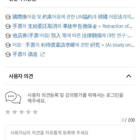
國際換어음 및 約束어음에 관한 UN協約과 韓國 어음法과의
比較硏究
手票의 支給委託取消와 事故申告擔保金 = Retraction of
commission on a check and Security
他店券(手票·어음) 預入 等에 따른 法律關係에 대한 연구 :
推壽 前 支給되거나 錯誤支給 된 어음 手票金 回收法理
어음ㆍ手票의 利得償還請求權에 관한 硏究 = (A) study on
the claims for reimbursement of benefit
手票의 僞造
사용자 의견
사용자 의견등록 및 강의평가를 위해서는 로그인을
해주세요.
0
/ 200