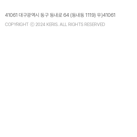
41061 대구광역시 동구 동내로 64 (동내동 1119) 우)41061
COPYRIGHT ⓒ 2024 KERIS. ALL RIGHTS RESERVED