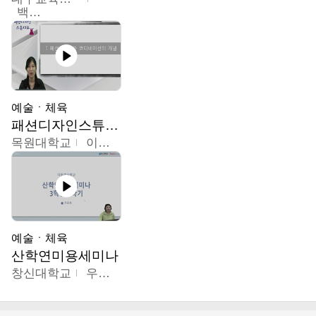
백중열
예술ㆍ체육
패션디자인스튜디오
목원대학교
이건희
예술ㆍ체육
산학연미용세미나
창신대학교
우미옥,오윤경,박선이