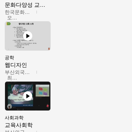
문화다양성 교육의 이해
한국문화예술교육진흥원
모경환,성상환,정문성
공학
웹디자인
부산외국어대학교
최진오
사회과학
교육사회학