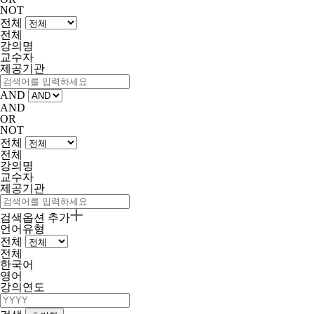
NOT
전체
전체
강의명
교수자
제공기관
AND
AND
OR
NOT
전체
전체
강의명
교수자
제공기관
검색옵션 추가
언어유형
전체
전체
한국어
영어
강의연도