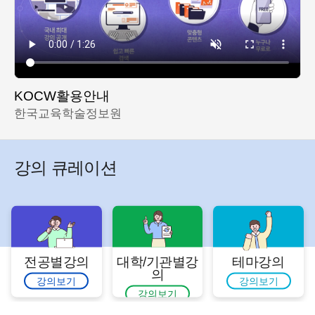
KOCW활용안내
한국교육학술정보원
강의 큐레이션
전공별강의
대학/기관별강
테마강의
의
강의보기
강의보기
강의보기