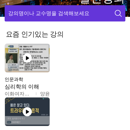
강의명이나 교수명을 검색해보세요
요즘 인기있는 강의
인문과학
심리학의 이해
이화여자대학교
양윤