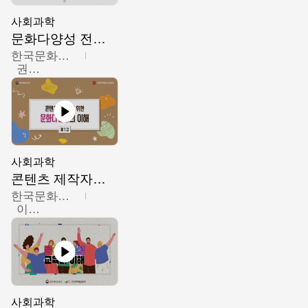
사회과학
문화다양성 전문인력 양성 기본과정 - 문화다양성의 이해
한국문화예술교육진흥원
권숙인 외 8명
사회과학
콘텐츠 제작자를 위한 문화다양성의 이해
한국문화예술교육진흥원
이성민
사회과학