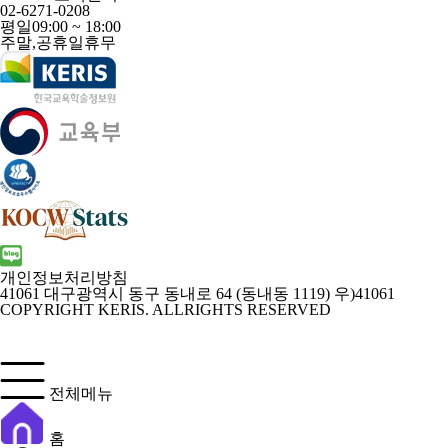
02-6271-0208
평일
09:00 ~ 18:00
주말,공휴일
휴무
개인정보처리방침
41061 대구광역시 동구 동내로 64 (동내동 1119) 우)41061
COPYRIGHT KERIS. ALLRIGHTS RESERVED
전체메뉴
홈