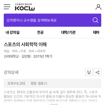
강의명이나 교수명을 검색해보세요
내 강의실
전공
대학/기관
테마
스포츠의 사회학적 이해
예술ㆍ체육 >무용ㆍ체육 >체육학
신라대학교
김인형
2011년 1학기
강의상세
조회수9,292
평점
3/5
(1)
스포츠는 현대의 산물로써 우리의 삶 속에 깊이 침투해 있다. 즉, 스포츠
활동은 인간의 기본적인 의식주 활동과 더불어 중요한 활동의 하나로써 직
접적인 참여에서 간접 참여까지 다양한 방식으로 경험하고 있는 것이다.
더보기