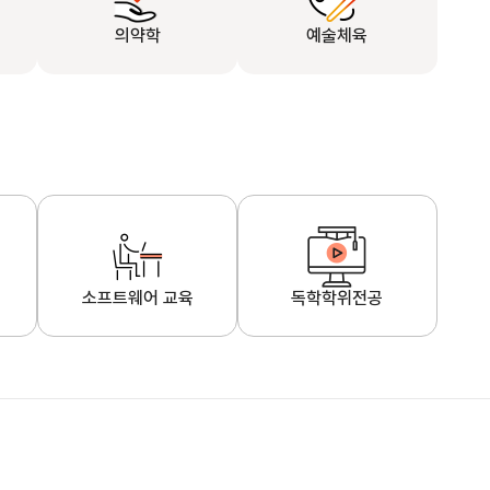
의약학
예술체육
소프트웨어 교육
독학학위전공