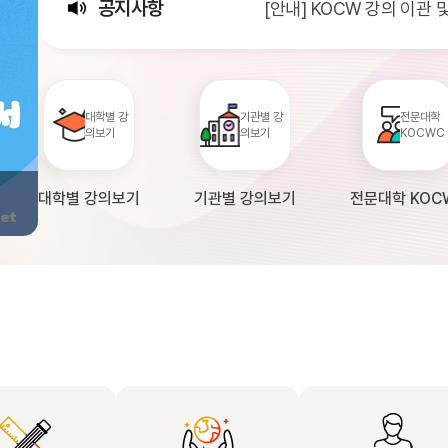
공지사항
[안내] KOCW 강의 이관
[서비스점검] KOCW 서비스 
[안내] 2026년 대학정보
대학별 강
기관별 강
전문대학
의보기
의보기
KOCWC
대학별 강의보기
기관별 강의보기
전문대학 KOC