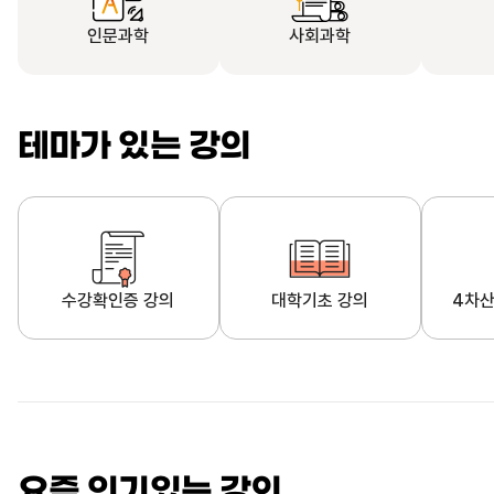
인문과학
사회과학
테마가 있는 강의
수강확인증 강의
대학기초 강의
4차산
자막제공 강의
직업·직무 교육과정
영
요즘 인기있는 강의