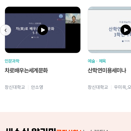
인문과학
예술ㆍ체육
차로배우는세계문화
산학연미용세미나
창신대학교
안소영
창신대학교
우미옥,