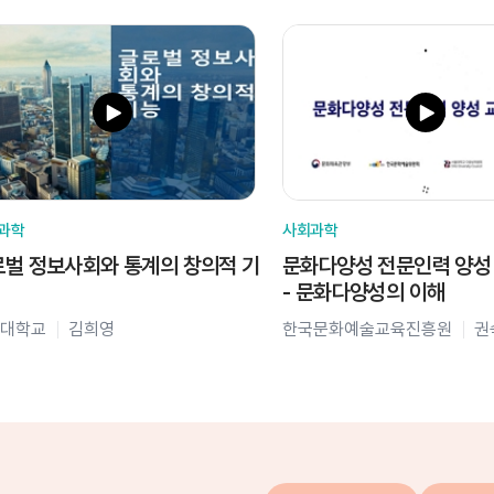
과학
사회과학
벌 정보사회와 통계의 창의적 기
문화다양성 전문인력 양성
- 문화다양성의 이해
대학교
김희영
한국문화예술교육진흥원
권