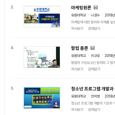
마케팅원론
3.
유원대학교
나경수
2018
마케팅에 대한 원리와 이해를 높
차시보기
강의담기
형법 총론
4.
유원대학교
이규호
2018
형법의 구성요소인 범죄와 그 법적
차시보기
강의담기
청소년 프로그램 개발과
5.
유원대학교
안미영
2018
청소년 프로그램 개발의 기초와 개
차시보기
강의담기