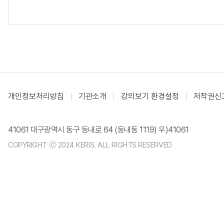
개인정보처리방침
기관소개
강의보기 환경설정
저작권신
41061 대구광역시 동구 동내로 64 (동내동 1119) 우)41061
COPYRIGHT ⓒ 2024 KERIS. ALL RIGHTS RESERVED