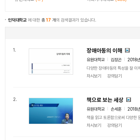
인덕대학교
에 대한
총
17
개
의 검색결과가 있습니다.
장애아동의 이해
1.
유원대학교
김장곤
2018
다양한 장애아동의 특성을 잘 이해
차시보기
강의담기
책으로 보는 세상
2.
유원대학교
손세훈
2018
책을 읽고 토론함으로써 다양한 문
차시보기
강의담기