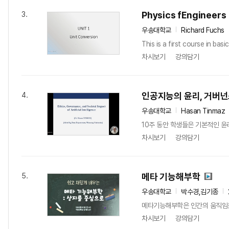
Physics fEngineers
3.
우송대학교
Richard Fuchs
This is a first course in ba
차시보기
강의담기
인공지능의 윤리, 거버넌
4.
우송대학교
Hasan Tinmaz
10주 동안 학생들은 기본적인 윤
차시보기
강의담기
메타 기능해부학
5.
우송대학교
박수경,김기종
메타기능해부학은 인간의 움직임을 
차시보기
강의담기