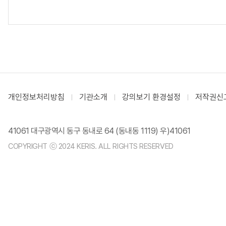
개인정보처리방침
기관소개
강의보기 환경설정
저작권신
41061 대구광역시 동구 동내로 64 (동내동 1119) 우)41061
COPYRIGHT ⓒ 2024 KERIS. ALL RIGHTS RESERVED