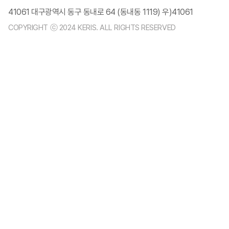
41061 대구광역시 동구 동내로 64 (동내동 1119) 우)41061
COPYRIGHT ⓒ 2024 KERIS. ALL RIGHTS RESERVED