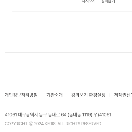
차시보기
강의담기
개인정보처리방침
기관소개
강의보기 환경설정
저작권신
41061 대구광역시 동구 동내로 64 (동내동 1119) 우)41061
COPYRIGHT ⓒ 2024 KERIS. ALL RIGHTS RESERVED