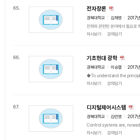
전자장론
65.
경북대학교
김채영
2017
전파와 관련된 분야에서 필요로 하
차시보기
강의담기
기초현대 광학
66.
경북대학교
이승열
2017
◆To understand the principle
차시보기
강의담기
디지털제어시스템
67.
경북대학교
김민영
2017
Control systems are, nowad
차시보기
강의담기