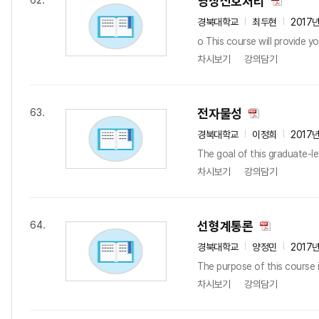
영상신호처리
62.
경북대학교
최두현
2017
o This course will provide yo
차시보기
강의담기
전자물성
63.
경북대학교
이정희
2017
The goal of this graduate-le
차시보기
강의담기
선형계통론
64.
경북대학교
양정민
2017
The purpose of this course i
차시보기
강의담기