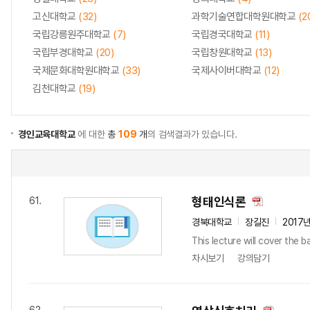
고신대학교
(32)
과학기술연합대학원대학교
(2
국립강릉원주대학교
(7)
국립경국대학교
(11)
국립부경대학교
(20)
국립창원대학교
(13)
국제문화대학원대학교
(33)
국제사이버대학교
(12)
김천대학교
(19)
경인교육대학교
에 대한
총
109
개
의 검색결과가 있습니다.
형태인식론
61.
경북대학교
장길진
2017
This lecture will cover the b
차시보기
강의담기