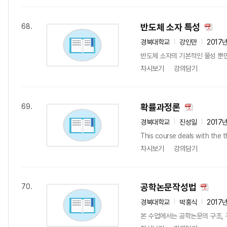
반도체 소자 특성
68.
경북대학교
강인만
2017
반도체 소자의 기본적인 물성 뿐만
차시보기
강의담기
확률과정론
69.
경북대학교
진성일
2017
This course deals with the th
차시보기
강의담기
공학논문작성법
70.
경북대학교
박홍식
2017
본 수업에서는 공학논문의 구조, 