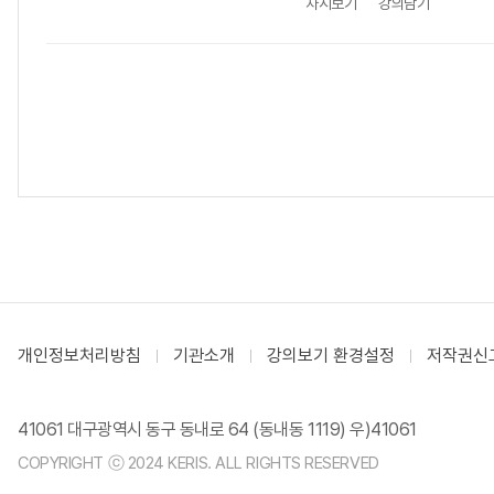
차시보기
강의담기
개인정보처리방침
기관소개
강의보기 환경설정
저작권신
41061 대구광역시 동구 동내로 64 (동내동 1119) 우)41061
COPYRIGHT ⓒ 2024 KERIS. ALL RIGHTS RESERVED