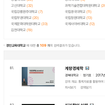
고신대학교
(32)
과학기술연합대학원대학교
(2
국립강릉원주대학교
(7)
국립경국대학교
(11)
국립부경대학교
(20)
국립창원대학교
(13)
국제문화대학원대학교
(33)
국제사이버대학교
(12)
김천대학교
(19)
경인교육대학교
에 대한
총
109
개
의 검색결과가 있습니다.
계량경제학
81.
경북대학교
정기호
2017
강의 개요: 통계자료를 활용하여 
차시보기
강의담기