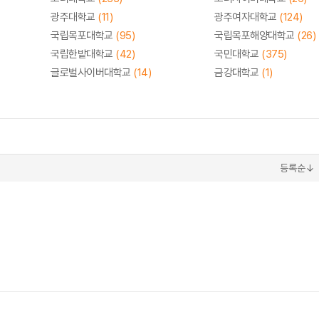
광주대학교
(11)
광주여자대학교
(124)
국립목포대학교
(95)
국립목포해양대학교
(26)
국립한밭대학교
(42)
국민대학교
(375)
글로벌사이버대학교
(14)
금강대학교
(1)
등록순↓