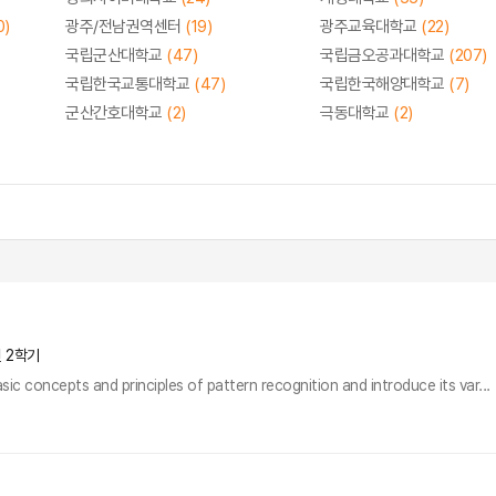
0)
광주/전남권역센터
(19)
광주교육대학교
(22)
국립군산대학교
(47)
국립금오공과대학교
(207)
국립한국교통대학교
(47)
국립한국해양대학교
(7)
군산간호대학교
(2)
극동대학교
(2)
년 2학기
asic concepts and principles of pattern recognition and introduce its var...