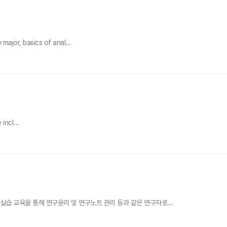
r, basics of anal...
ncl...
실습 교육을 통해 연구윤리 및 연구노트 관리 등과 같은 연구자로...