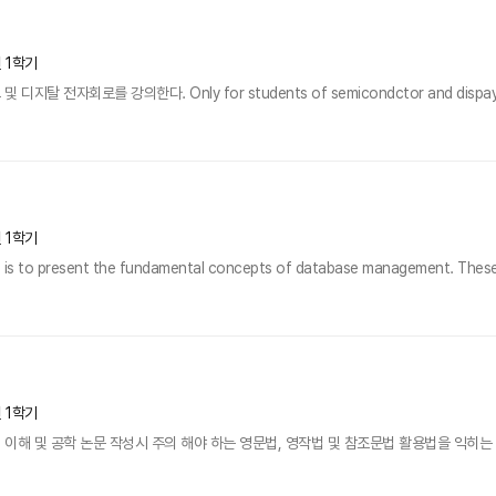
년 1학기
 전자회로를 강의한다. Only for students of semicondctor and dispay majo
년 1학기
e is to present the fundamental concepts of database management. These i
년 1학기
이해 및 공학 논문 작성시 주의 해야 하는 영문법, 영작법 및 참조문법 활용법을 익히는 