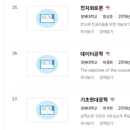
전자회로론
35.
경북대학교
함성호
2019
반도체 전공자들을 위한 아날로그 및 디지탈
차시보기
강의담기
데이터공학
36.
경북대학교
박종희
2019
The objective of this cours
차시보기
강의담기
기초현대광학
37.
경북대학교
최무한
2019
공학논문 구조와 구성요소의 특징 
차시보기
강의담기