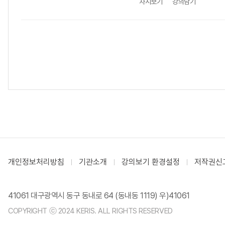
차시보기
강의담기
개인정보처리방침
기관소개
강의보기 환경설정
저작권신
41061 대구광역시 동구 동내로 64 (동내동 1119) 우)41061
COPYRIGHT ⓒ 2024 KERIS. ALL RIGHTS RESERVED