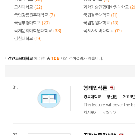
고신대학교
(32)
과학기술연합대학원대학교
(2
국립강릉원주대학교
(7)
국립경국대학교
(11)
국립부경대학교
(20)
국립창원대학교
(13)
국제문화대학원대학교
(33)
국제사이버대학교
(12)
김천대학교
(19)
경인교육대학교
에 대한
총
109
개
의 검색결과가 있습니다.
형태인식론
31.
경북대학교
장길진
2019
This lecture will cover the b
차시보기
강의담기