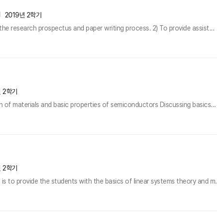
2019년 2학기
the research prospectus and paper writing process. 2) To provide assist...
년 2학기
on of materials and basic properties of semiconductors Discussing basics...
년 2학기
 is to provide the students with the basics of linear systems theory and m.