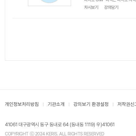
차시보기
강의담기
개인정보처리방침
기관소개
강의보기 환경설정
저작권신
41061 대구광역시 동구 동내로 64 (동내동 1119) 우)41061
COPYRIGHT ⓒ 2024 KERIS. ALL RIGHTS RESERVED