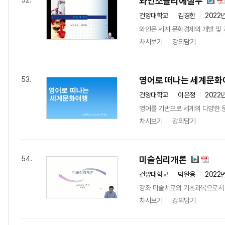
와인소믈리에실무
52.
건양대학교
김경한
2022
와인은 세계 문화경제의 개발 및 
차시보기
강의담기
영어로 떠나는 세계문화
53.
건양대학교
이은정
2022
영어를 기반으로 세계의 다양한 
차시보기
강의담기
미술심리개론
54.
건양대학교
박완용
2022
강좌 미술치료의 기초과목으로서 미
차시보기
강의담기