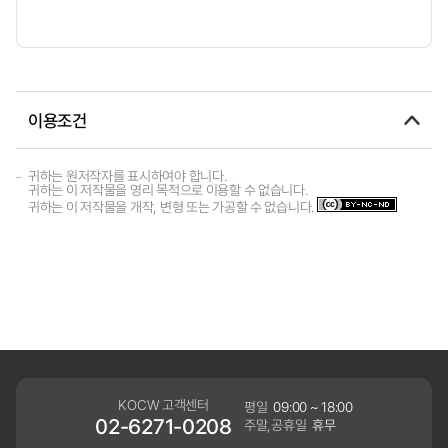
이용조건
귀하는 원저작자를 표시하여야 합니다.
귀하는 이 저작물을 영리 목적으로 이용할 수 없습니다.
귀하는 이 저작물을 개작, 변형 또는 가공할 수 없습니다.
KOCW 고객센터
평일
09:00 ~ 18:00
02-6271-0208
주말,공휴일
휴무