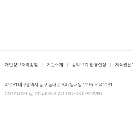
개인정보처리방침
기관소개
강의보기 환경설정
저작권신
41061 대구광역시 동구 동내로 64 (동내동 1119) 우)41061
COPYRIGHT ⓒ 2024 KERIS. ALL RIGHTS RESERVED