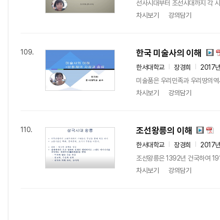
선사시대부터 조선시대까지 각 시기
차시보기
강의담기
한국 미술사의 이해
109.
한서대학교
장경희
2017
미술품은 우리민족과 우리땅의역사를
차시보기
강의담기
조선왕릉의 이해
110.
한서대학교
장경희
2017
조선왕릉은 1392년 건국하여 1
차시보기
강의담기