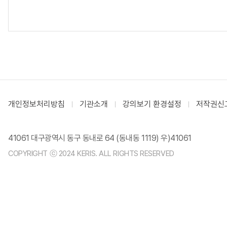
개인정보처리방침
기관소개
강의보기 환경설정
저작권신
41061 대구광역시 동구 동내로 64 (동내동 1119) 우)41061
COPYRIGHT ⓒ 2024 KERIS. ALL RIGHTS RESERVED