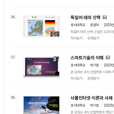
독일어 테마 산책
36.
호서대학교
문윤덕
2021
독일어 테마 산책 수업은 교과수업
차시보기
강의담기
스마트기술의 이해
37.
호서대학교
박기호
2021
본 강좌는 4차 산업혁명 시대의 
차시보기
강의담기
사물인터넷 이론과 사례
38.
호서대학교
박기호
2020
본 강좌는 4차 산업혁명의 핵심기