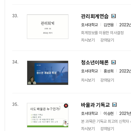
관리회계연습
33.
호서대학교
김연용
2022
회계정보를 이용한 의사결정
차시보기
강의담기
청소년이해론
34.
호서대학교
홍성희
2022
차시보기
강의담기
바울과 기독교
35.
호서대학교
이승현
2021
본 과목은 기독교 최고의 신학자 
차시보기
강의담기