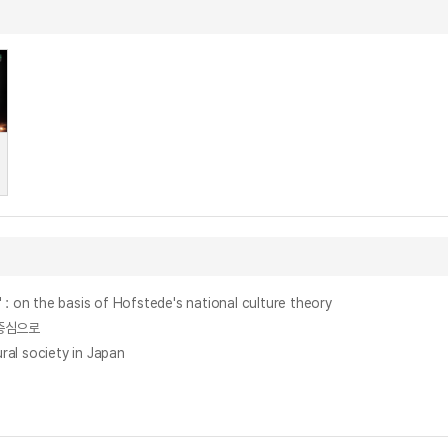
the basis of Hofstede's national culture theory
중심으로
l society in Japan