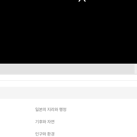
일본의 지리와 행정
기후와 자연
인구와 환경