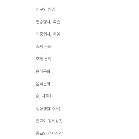
인구와 환경
연중행사, 축일
연중행사, 축일
축제 문화
축제 문화
음식문화
음식문화
술, 차문화
일상생활(주거)
종교와 경제성장
종교와 경제성장