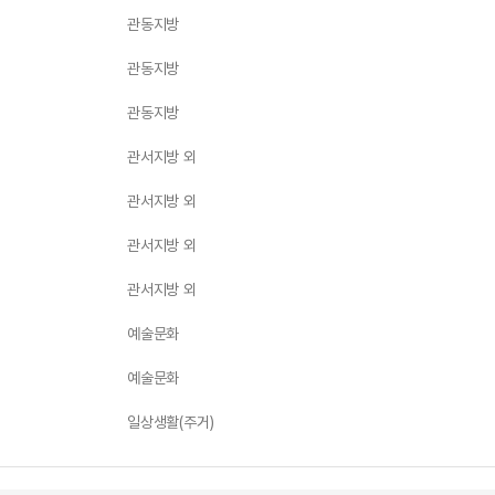
관동지방
관동지방
관동지방
관서지방 외
관서지방 외
관서지방 외
관서지방 외
예술문화
예술문화
일상생활(주거)