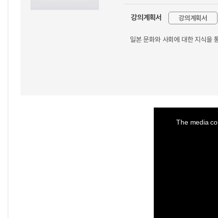
강의계획서
강의계획서
일본 문화와 사회에 대한 지식을 
This
is
a
The media cou
modal
window.