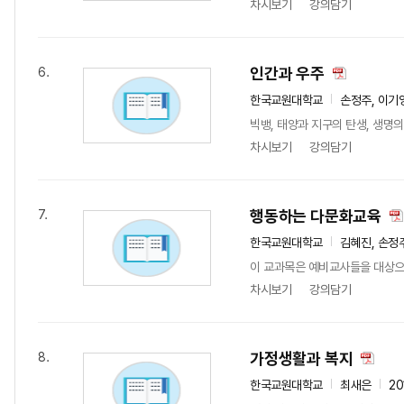
차시보기
강의담기
인간과 우주
6.
한국교원대학교
손정주, 이기
빅뱅, 태양과 지구의 탄생, 생명
차시보기
강의담기
행동하는 다문화교육
7.
한국교원대학교
김혜진, 손정
이 교과목은 예비교사들을 대상으
차시보기
강의담기
가정생활과 복지
8.
한국교원대학교
최새은
20