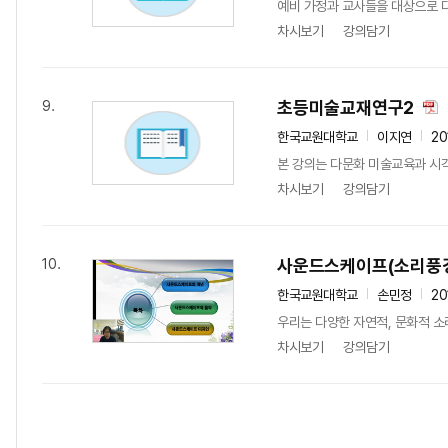
예비 가정과 교사들을 대상으로 다
차시보기
강의담기
초등미술교재연구2
9.
한국교원대학교
이지연
20
본 강의는 다문화 미술교육과 시각
차시보기
강의담기
사운드스케이프(소리풍경
10.
한국교원대학교
손민정
20
우리는 다양한 자연적, 문화적 소리
차시보기
강의담기