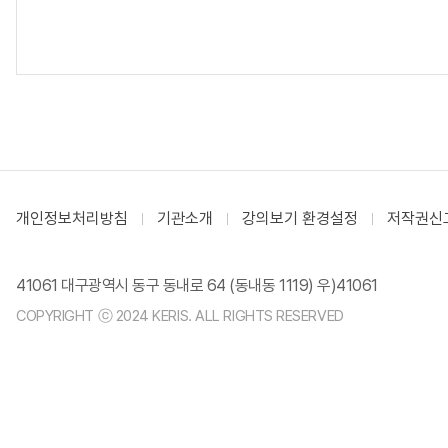
개인정보처리방침
기관소개
강의보기 환경설정
저작권신
41061 대구광역시 동구 동내로 64 (동내동 1119) 우)41061
COPYRIGHT ⓒ 2024 KERIS. ALL RIGHTS RESERVED