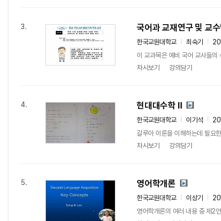
국어과 교재연구 및 교
3.
한국교원대학교
최숙기
20
이 교과목은 예비 국어 교사들의 
차시보기
강의담기
현대대수학 II
4.
한국교원대학교
이기석
20
갈루아 이론을 이해하는데 필요한
차시보기
강의담기
영어학개론
5.
한국교원대학교
이상기
20
영어학개론의 여러 내용 중 제2언