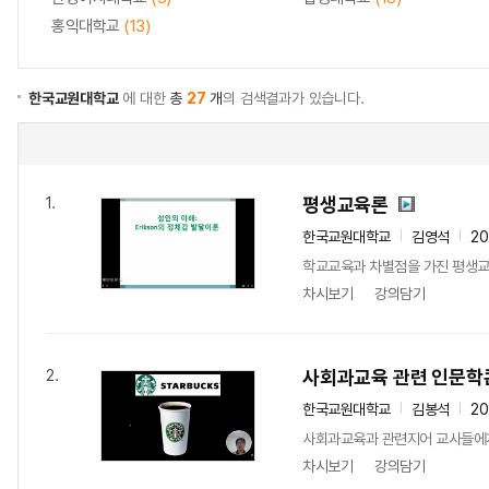
홍익대학교
(13)
한국교원대학교
에 대한
총
27
개
의 검색결과가 있습니다.
평생교육론
1.
한국교원대학교
김영석
2
학교교육과 차별점을 가진 평생교육
차시보기
강의담기
사회과교육 관련 인문학
2.
한국교원대학교
김봉석
2
사회과교육과 관련지어 교사들에게
차시보기
강의담기