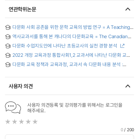
연관학위논문
다문화 사회 공존을 위한 문학 교육의 방법 연구 = A Teaching
Method of Korean Literature Education for Co-Existence in
역사교과서를 통해 본 캐나다의 다문화교육 = The Canadian
Multi-Cultural Society in Elementary School
Multicultural Education through the history book
다문화 수업지도안에 나타난 초등교사의 실천 경향 분석
2022 개정 교육과정 통합사회1,2 교과서에 나타난 다문화 교육
내용 분석
다문화 교육 정책과 교육과정, 교과서 속 다문화 내용 분석 :
2009 및 2015 개정 교육과정 한국지리 인구 단원을 중심으로
사용자 의견
사용자 의견등록 및 강의평가를 위해서는 로그인을
해주세요.
0
/ 200