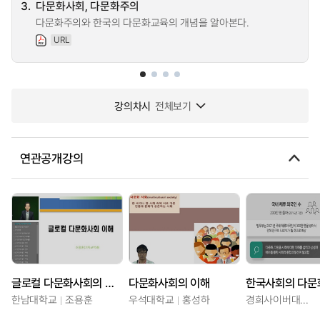
3.
다문화사회, 다문화주의
다문화주의와 한국의 다문화교육의 개념을 알아본다.
URL
강의차시
전체보기
연관공개강의
글로컬 다문화사회의 이해
다문화사회의 이해
한남대학교
조용훈
우석대학교
홍성하
경희사이버대학교