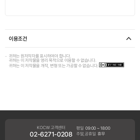
이용조건
귀하는 원저작자를 표시하여야 합니다.
귀하는 이 저작물을 영리 목적으로 이용할 수 없습니다.
귀하는 이 저작물을 개작, 변형 또는 가공할 수 없습니다.
KOCW 고객센터
평일
09:00 ~ 18:00
02-6271-0208
주말,공휴일
휴무