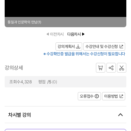
통일과 인문학의 만남(1)
이전차시
다음차시
강의계획서
수강안내 및 수강신청
※ 수강확인증 발급을 위해서는 수강신청이 필요합니다
강의상세
조회수4,328
평점
/5
(0)
오류접수
이용방법
차시별 강의