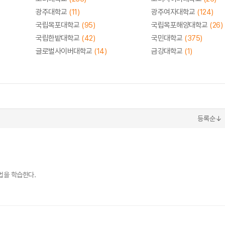
광주대학교
(11)
광주여자대학교
(124)
국립목포대학교
(95)
국립목포해양대학교
(26)
국립한밭대학교
(42)
국민대학교
(375)
글로벌사이버대학교
(14)
금강대학교
(1)
등록순↓
기법을 학습한다.