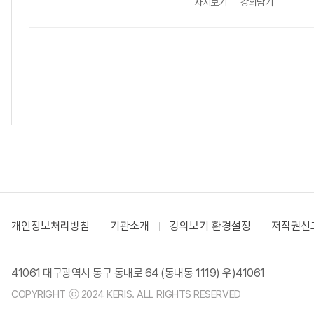
차시보기
강의담기
개인정보처리방침
기관소개
강의보기 환경설정
저작권신
41061 대구광역시 동구 동내로 64 (동내동 1119) 우)41061
COPYRIGHT ⓒ 2024 KERIS. ALL RIGHTS RESERVED