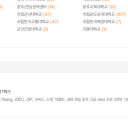
0)
광주/전남권역센터
(19)
광주교육대학교
(22)
국립군산대학교
(47)
국립금오공과대학교
(207)
국립한국교통대학교
(47)
국립한국해양대학교
(7)
군산간호대학교
(2)
극동대학교
(2)
년 1학기
wing, JDBC, JSP, 쓰레드, 소켓, 애플릿, JAR 파일 등의 고급 Java 프로그래밍 