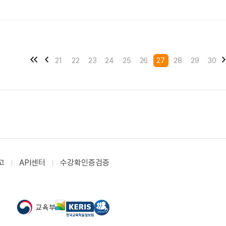
21
22
23
24
25
26
27
28
29
30
고
API센터
수강확인증검증