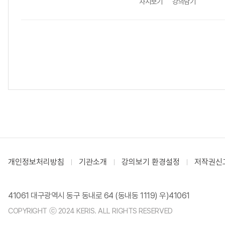
차시보기
강의담기
개인정보처리방침
기관소개
강의보기 환경설정
저작권신
41061 대구광역시 동구 동내로 64 (동내동 1119) 우)41061
COPYRIGHT ⓒ 2024 KERIS. ALL RIGHTS RESERVED