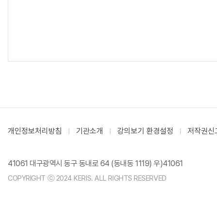
개인정보처리방침
기관소개
강의보기 환경설정
저작권신
41061 대구광역시 동구 동내로 64 (동내동 1119) 우)41061
COPYRIGHT ⓒ 2024 KERIS. ALL RIGHTS RESERVED