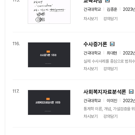
교육과정
115.
건국대학교
김종훈
2023
차시보기
강의담기
수사증거론
116.
건국대학교
최대현
2022
실제 수사사례를 중심으로 범죄수
차시보기
강의담기
사회복지자료분석론
117.
건국대학교
이미진
2022
통계학 이론, 개념, 가설검증을 
차시보기
강의담기