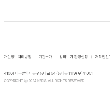
개인정보처리방침
기관소개
강의보기 환경설정
저작권신
41061 대구광역시 동구 동내로 64 (동내동 1119) 우)41061
COPYRIGHT ⓒ 2024 KERIS. ALL RIGHTS RESERVED