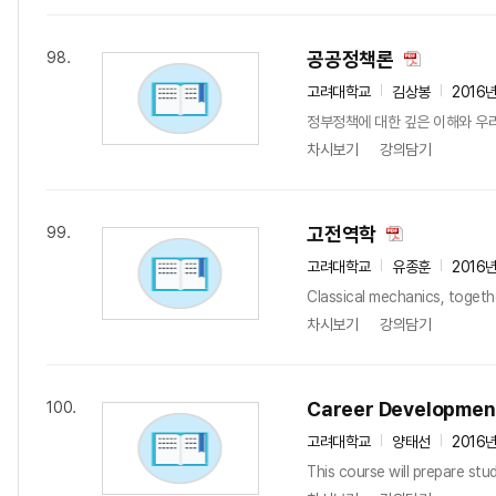
공공정책론
98.
고려대학교
김상봉
2016
정부정책에 대한 깊은 이해와 우
차시보기
강의담기
고전역학
99.
고려대학교
유종훈
2016
Classical mechanics, togeth
차시보기
강의담기
Career Development
100.
고려대학교
양태선
2016
This course will prepare stud