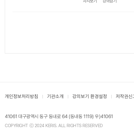
차시보기
강의담기
개인정보처리방침
기관소개
강의보기 환경설정
저작권신
41061 대구광역시 동구 동내로 64 (동내동 1119) 우)41061
COPYRIGHT ⓒ 2024 KERIS. ALL RIGHTS RESERVED