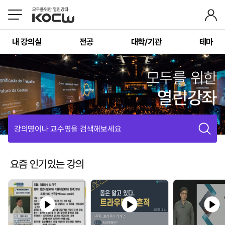
내 강의실
전공
대학/기관
테마
모두를 위한
열린강좌
강의명이나 교수명을 검색해보세요
요즘 인기있는 강의