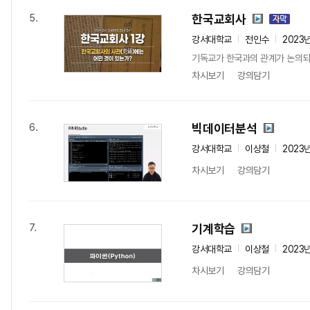
한국교회사
5.
강서대학교
전인수
2023
기독교가 한국과의 관계가 논의되기
차시보기
강의담기
빅데이터분석
6.
강서대학교
이상철
2023
차시보기
강의담기
기계학습
7.
강서대학교
이상철
2023
차시보기
강의담기