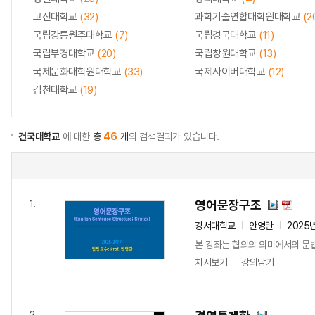
고신대학교
(32)
과학기술연합대학원대학교
(2
국립강릉원주대학교
(7)
국립경국대학교
(11)
국립부경대학교
(20)
국립창원대학교
(13)
국제문화대학원대학교
(33)
국제사이버대학교
(12)
김천대학교
(19)
건국대학교
에 대한
총
46
개
의 검색결과가 있습니다.
영어문장구조
1.
강서대학교
안영란
2025
본 강좌는 협의의 의미에서의 문법이
차시보기
강의담기