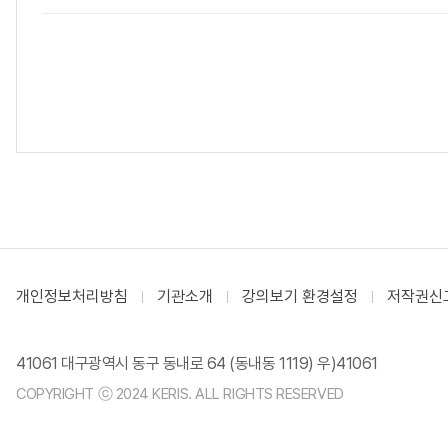
개인정보처리방침
기관소개
강의보기 환경설정
저작권신
41061 대구광역시 동구 동내로 64 (동내동 1119) 우)41061
COPYRIGHT ⓒ 2024 KERIS. ALL RIGHTS RESERVED