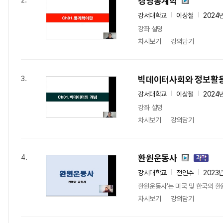
경영통계학
2.
강서대학교
이상철
2024
강좌 설명
차시보기
강의담기
빅데이터사회와 정보활
3.
강서대학교
이상철
2024
강좌 설명
차시보기
강의담기
환원운동사
4.
강서대학교
전인수
2023
환원운동사’는 미국 및 한국의 환
차시보기
강의담기