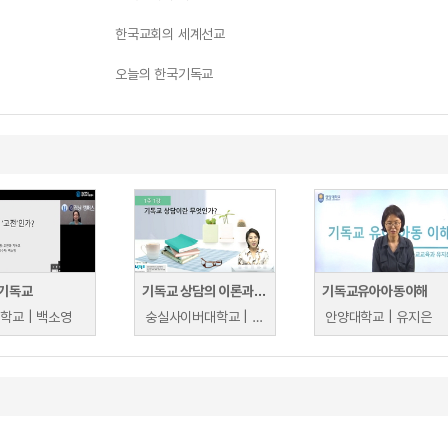
한국교회의 세계선교
오늘의 한국기독교
기독교
기독교 상담의 이론과 실제
기독교유아아동이해
학교 | 백소영
숭실사이버대학교 | 이호선
안양대학교 | 유지은