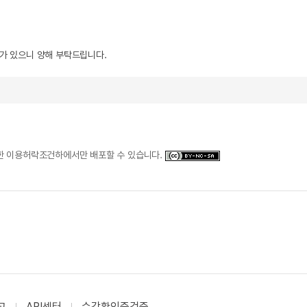
우가 있으니 양해 부탁드립니다.
일한 이용허락조건하에서만 배포할 수 있습니다.
고
API센터
수강확인증검증