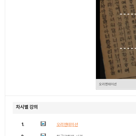
오리엔테이션
차시별 강의
1.
오리엔테이션