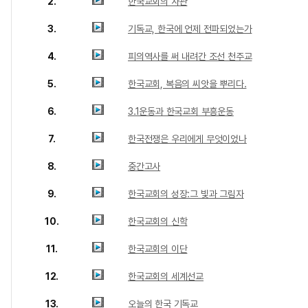
2.
한국교회의 사관
3.
기독교, 한국에 언제 전파되었는가
4.
피의역사를 써 내려간 조선 천주교
5.
한국교회, 복음의 씨앗을 뿌리다.
6.
3.1운동과 한국교회 부흥운동
7.
한국전쟁은 우리에게 무엇이었나
8.
중간고사
9.
한국교회의 성장:그 빛과 그림자
10.
한국교회의 신학
11.
한국교회의 이단
12.
한국교회의 세계선교
13.
오늘의 한국 기독교