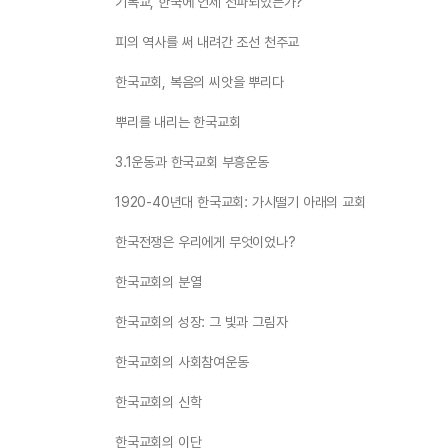
기독교, 한국에 언제 전파되었는가?
피의 역사를 써 내려간 조선 천주교
한국교회, 복음의 씨앗을 뿌리다
뿌리를 내리는 한국교회
3.1운동과 한국교회 부흥운동
1920-40년대 한국교회: 가시떨기 아래의 교회
한국전쟁은 우리에게 무엇이었나?
한국교회의 분열
한국교회의 성장: 그 빛과 그림자
한국교회의 사회참여운동
한국교회의 신학
한국교회의 이단