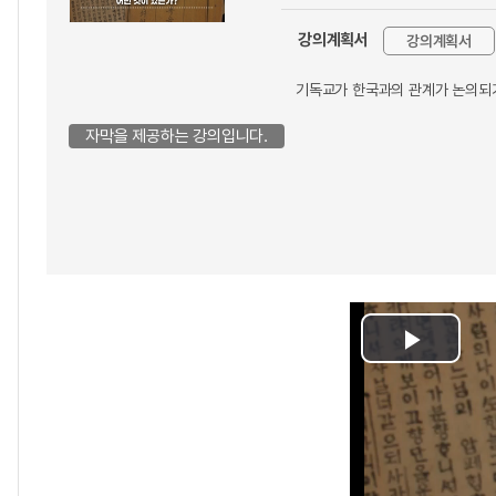
강의계획서
강의계획서
기독교가 한국과의 관계가 논의되기
자막을 제공하는 강의입니다.
Play
Video