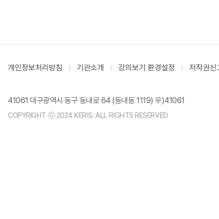
개인정보처리방침
기관소개
강의보기 환경설정
저작권신
41061 대구광역시 동구 동내로 64 (동내동 1119) 우)41061
COPYRIGHT ⓒ 2024 KERIS. ALL RIGHTS RESERVED