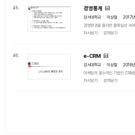
경영통계
45.
강서대학교
이상철
2017
경영환경을 둘러싼 불확실성 속에서
차시보기
강의담기
e-CRM
46.
강서대학교
이상철
2016
마케팅의 필수적인 기법인 CRM(
차시보기
강의담기