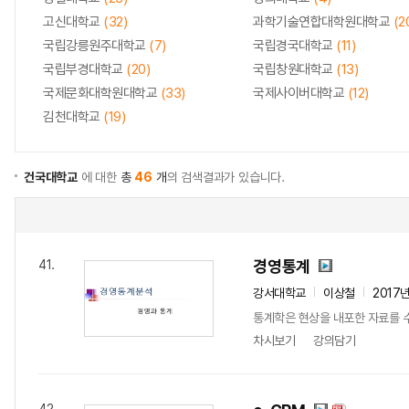
고신대학교
(32)
과학기술연합대학원대학교
(2
국립강릉원주대학교
(7)
국립경국대학교
(11)
국립부경대학교
(20)
국립창원대학교
(13)
국제문화대학원대학교
(33)
국제사이버대학교
(12)
김천대학교
(19)
건국대학교
에 대한
총
46
개
의 검색결과가 있습니다.
경영통계
41.
강서대학교
이상철
2017
통계학은 현상을 내포한 자료를 수
차시보기
강의담기