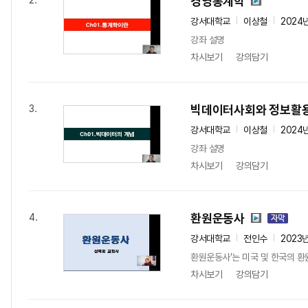
경영통계학
2.
강서대학교
이상철
2024
강좌 설명
차시보기
강의담기
빅데이터사회와 정보활
3.
강서대학교
이상철
2024
강좌 설명
차시보기
강의담기
환원운동사
4.
강서대학교
전인수
2023
환원운동사’는 미국 및 한국의 환
차시보기
강의담기