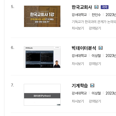
한국교회사
5.
강서대학교
전인수
2023
기독교가 한국과의 관계가 논의되기
차시보기
강의담기
빅데이터분석
6.
강서대학교
이상철
2023
차시보기
강의담기
기계학습
7.
강서대학교
이상철
2023
차시보기
강의담기