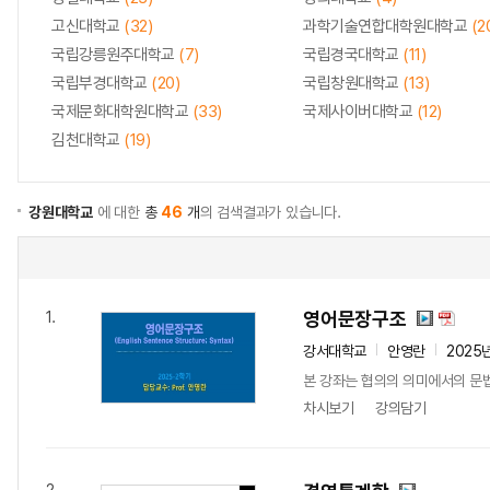
고신대학교
(32)
과학기술연합대학원대학교
(2
국립강릉원주대학교
(7)
국립경국대학교
(11)
국립부경대학교
(20)
국립창원대학교
(13)
국제문화대학원대학교
(33)
국제사이버대학교
(12)
김천대학교
(19)
강원대학교
에 대한
총
46
개
의 검색결과가 있습니다.
영어문장구조
1.
강서대학교
안영란
2025
본 강좌는 협의의 의미에서의 문법이
차시보기
강의담기