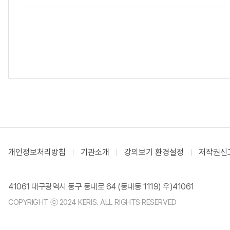
개인정보처리방침
기관소개
강의보기 환경설정
저작권신
41061 대구광역시 동구 동내로 64 (동내동 1119) 우)41061
COPYRIGHT ⓒ 2024 KERIS. ALL RIGHTS RESERVED