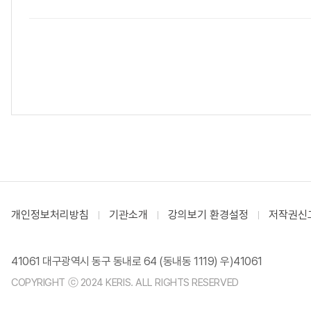
개인정보처리방침
기관소개
강의보기 환경설정
저작권신
41061 대구광역시 동구 동내로 64 (동내동 1119) 우)41061
COPYRIGHT ⓒ 2024 KERIS. ALL RIGHTS RESERVED