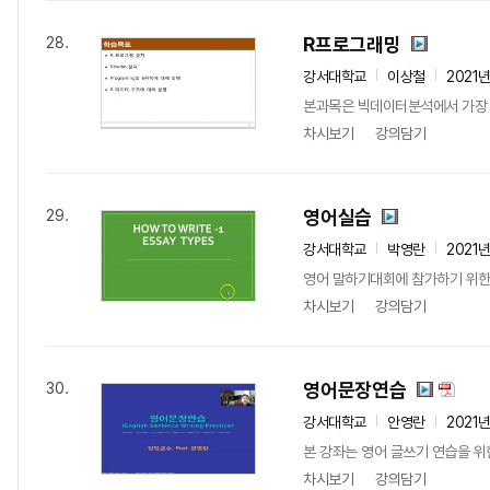
R프로그래밍
28.
강서대학교
이상철
2021
본과목은 빅데이터분석에서 가장 기
차시보기
강의담기
영어실습
29.
강서대학교
박영란
2021
영어 말하기대회에 참가하기 위한 
차시보기
강의담기
영어문장연습
30.
강서대학교
안영란
2021
본 강좌는 영어 글쓰기 연습을 위
차시보기
강의담기