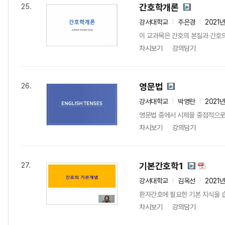
간호학개론
25.
강서대학교
주은경
2021
이 교과목은 간호의 본질과 간호의
차시보기
강의담기
영문법
26.
강서대학교
박영란
2021
영문법 중에서 시제을 중점적으로
차시보기
강의담기
기본간호학1
27.
강서대학교
김옥선
2021
환자간호에 필요한 기본 지식을 
차시보기
강의담기