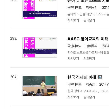
유아 및 노인 스포츠 지
292.
국민대학교
정이루리
201
유아와 노인을 대상으로 스포츠를
차시보기
강의담기
AASC 영어교육의 이해
293.
국민대학교
정이루리
201
영어로 스포츠를 가르치는데 필요
차시보기
강의담기
한국 경제의 이해
294.
국민대학교
정승일
2014
한국 경제의 구조와 제도, 그리고
차시보기
강의담기