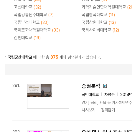
고신대학교
(32)
과학기술연합대학원대학교
(2
국립강릉원주대학교
(7)
국립경국대학교
(11)
국립부경대학교
(20)
국립창원대학교
(13)
국제문화대학원대학교
(33)
국제사이버대학교
(12)
김천대학교
(19)
국립군산대학교
에 대한
총
375
개
의 검색결과가 있습니다.
증권분석
291.
국민대학교
차명준
2014
경기, 금리, 환율 등 거시셩제변
차시보기
강의담기