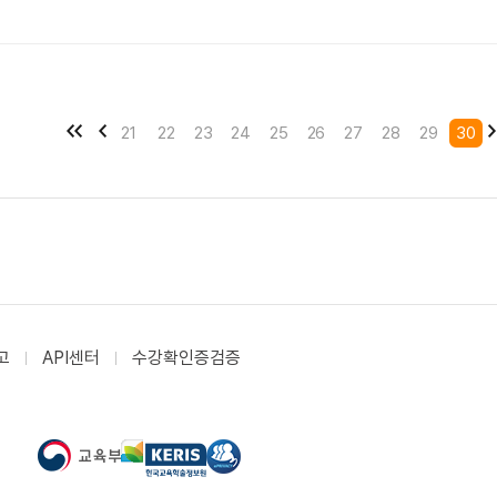
21
22
23
24
25
26
27
28
29
30
고
API센터
수강확인증검증