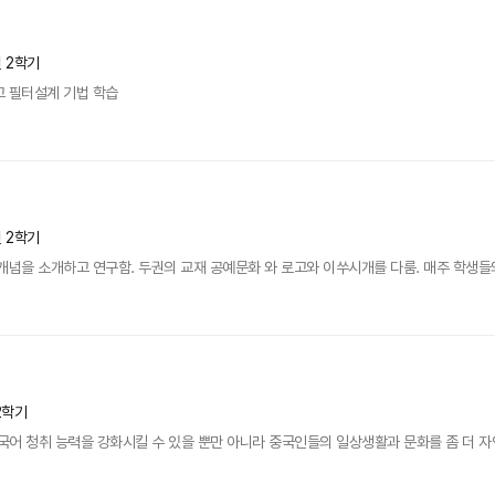
년 2학기
고 필터설계 기법 학습
년 2학기
개념을 소개하고 연구함. 두권의 교재 공예문화 와 로고와 이쑤시개를 다룸. 매주 학생들
2학기
어 청취 능력을 강화시킬 수 있을 뿐만 아니라 중국인들의 일상생활과 문화를 좀 더 자