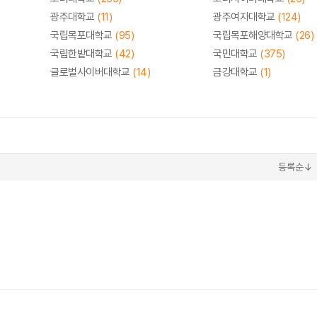
광주대학교
(11)
광주여자대학교
(124)
국립목포대학교
(95)
국립목포해양대학교
(26)
국립한밭대학교
(42)
국민대학교
(375)
글로벌사이버대학교
(14)
금강대학교
(1)
등록순↓