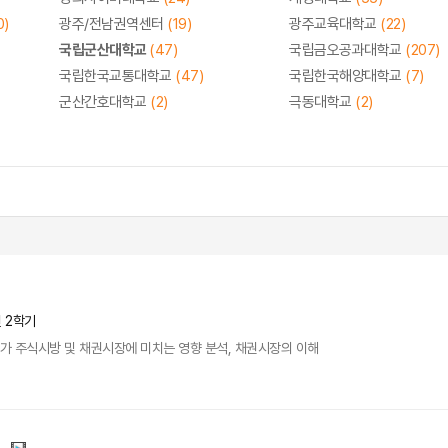
0)
광주/전남권역센터
(19)
광주교육대학교
(22)
국립군산대학교
(47)
국립금오공과대학교
(207)
국립한국교통대학교
(47)
국립한국해양대학교
(7)
군산간호대학교
(2)
극동대학교
(2)
년 2학기
수가 주식시방 및 채권시장에 미치는 영향 분석, 채권시장의 이해