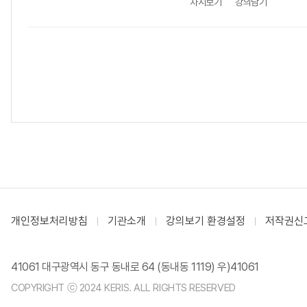
차시보기
강의담기
개인정보처리방침
기관소개
강의보기 환경설정
저작권신
41061 대구광역시 동구 동내로 64 (동내동 1119) 우)41061
COPYRIGHT ⓒ 2024 KERIS. ALL RIGHTS RESERVED