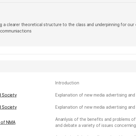
ing a clearer theoretical structure to the class and underpinning for ou
 communiactions
Introduction
d Society
Explanation of new media advertising an
d Society
Explanation of new media advertising an
Ananlysis of the benefits and problems of 
s of NMA
and debate a variety of issues concerning 