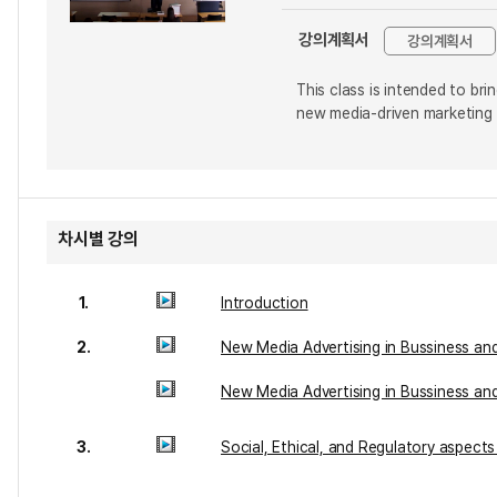
강의계획서
강의계획서
This class is intended to br
new media-driven marketing
차시별 강의
1.
Introduction
2.
New Media Advertising in Bussiness an
New Media Advertising in Bussiness an
3.
Social, Ethical, and Regulatory aspect