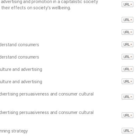
advertising and promotion in a capitalistic society
their effects on society's wellbeing.
nderstand consumers
nderstand consumers
ulture and advertising
ulture and advertising
dvertising persuasiveness and consumer cultural
dvertising persuasiveness and consumer cultural
nning strategy