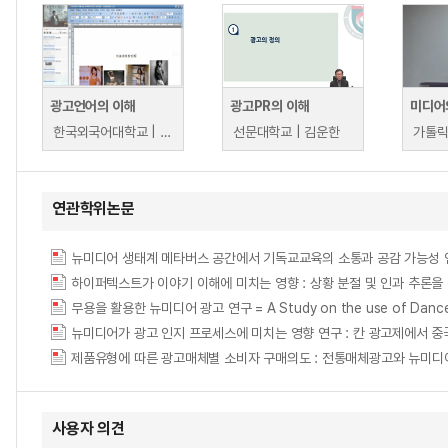
광고언어의 이해
광고PR의 이해
미디어
한국외국어대학교 | 이재원
선문대학교 | 김운한
가톨릭
연관학위논문
하이퍼텍스트가 이야기 이해에 미치는 영향 : 상황 분절 및 인과 추론을
무용을 활용한 뉴미디어 광고 연구 = A Study on the use of Dance i
제품유형에 따른 광고매체별 소비자 구매의도 : 전통매체광고와 뉴미디
사용자 의견