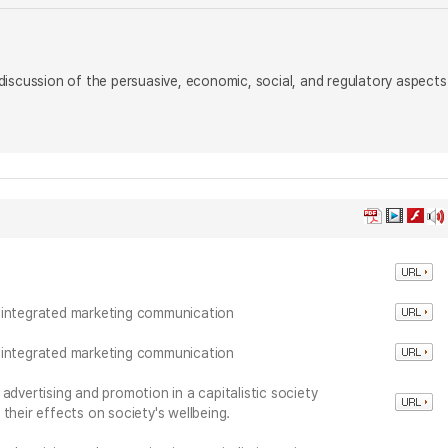
r discussion of the persuasive, economic, social, and regulatory aspects
d integrated marketing communication
d integrated marketing communication
advertising and promotion in a capitalistic society
their effects on society's wellbeing.