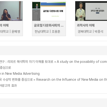
의 이해
글로컬 다문화사회의 이해
과학사의 이해
대학교 | 윤혜영
한남대학교 | 조용훈
경북대학교 | 박종석
 중심으로
n New Media Advertising
어광고의 효과