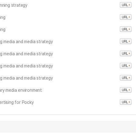
nning strategy
ing
ing
ng media and media strategy
ng media and media strategy
ng media and media strategy
ng media and media strategy
ary media environment
rtising for Pocky