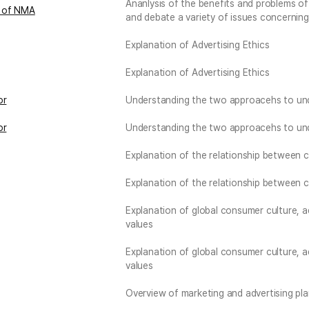
Ananlysis of the benefits and problems of 
s of NMA
and debate a variety of issues concerning 
Explanation of Advertising Ethics
Explanation of Advertising Ethics
or
Understanding the two approacehs to u
or
Understanding the two approacehs to u
Explanation of the relationship between c
Explanation of the relationship between c
Explanation of global consumer culture, a
values
Explanation of global consumer culture, a
values
Overview of marketing and advertising pla