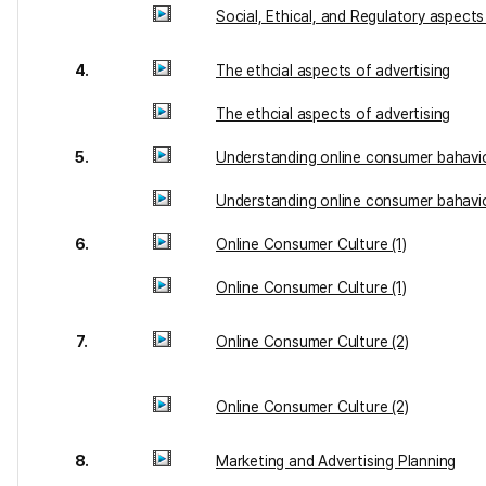
Social, Ethical, and Regulatory aspect
4.
The ethcial aspects of advertising
The ethcial aspects of advertising
5.
Understanding online consumer bahavi
Understanding online consumer bahavi
6.
Online Consumer Culture (1)
Online Consumer Culture (1)
7.
Online Consumer Culture (2)
Online Consumer Culture (2)
8.
Marketing and Advertising Planning