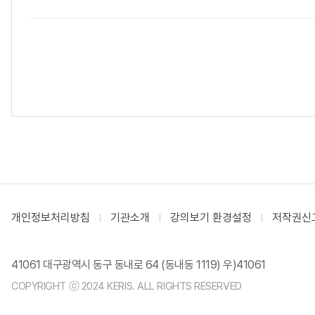
개인정보처리방침
기관소개
강의보기 환경설정
저작권신
41061 대구광역시 동구 동내로 64 (동내동 1119) 우)41061
COPYRIGHT ⓒ 2024 KERIS. ALL RIGHTS RESERVED