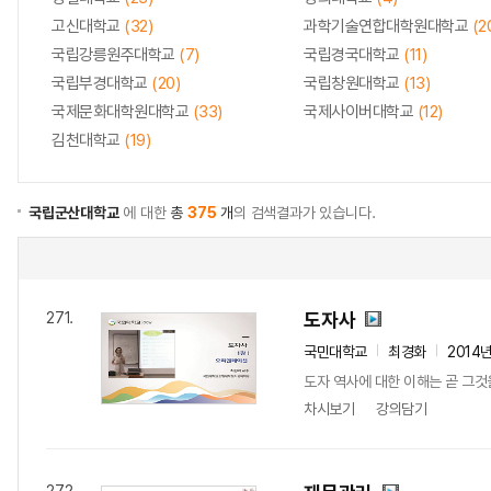
고신대학교
(32)
과학기술연합대학원대학교
(2
국립강릉원주대학교
(7)
국립경국대학교
(11)
국립부경대학교
(20)
국립창원대학교
(13)
국제문화대학원대학교
(33)
국제사이버대학교
(12)
김천대학교
(19)
국립군산대학교
에 대한
총
375
개
의 검색결과가 있습니다.
도자사
271.
국민대학교
최경화
2014
도자 역사에 대한 이해는 곧 그
차시보기
강의담기