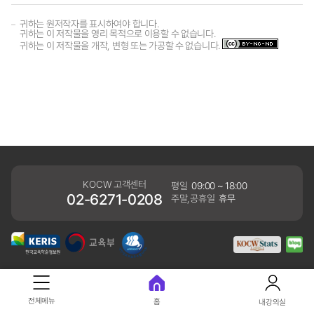
귀하는 원저작자를 표시하여야 합니다.
귀하는 이 저작물을 영리 목적으로 이용할 수 없습니다.
귀하는 이 저작물을 개작, 변형 또는 가공할 수 없습니다.
KOCW 고객센터
평일
09:00 ~ 18:00
02-6271-0208
주말,공휴일
휴무
개인정보처리방침
전체메뉴
홈
내강의실
41061 대구광역시 동구 동내로 64 (동내동 1119) 우)41061