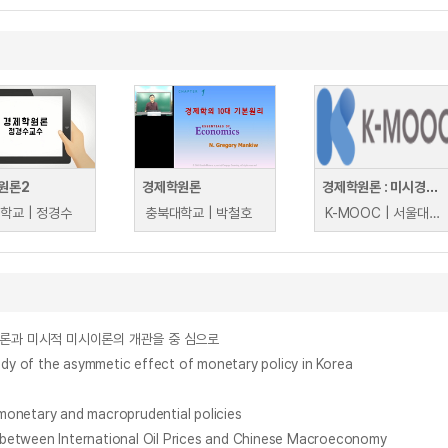
원론2
경제학원론
경제학원론 : 미시경제학
학교 | 정경수
충북대학교 | 박철호
K-MOOC | 서울대학교 이준구
이론과 미시적 미시이론의 개관을 중 심으로
 asymmetic effect of monetary policy in Korea
 monetary and macroprudential policies
en International Oil Prices and Chinese Macroeconomy