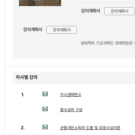
강의계획서
강의계획서
강의계획서
강의계획서
경제학의 기초과목인 경제학원론 
차시별 강의
1.
거시경제변수
총수요의 구성
2.
균형국민소득의 도출 및 유효수요이론