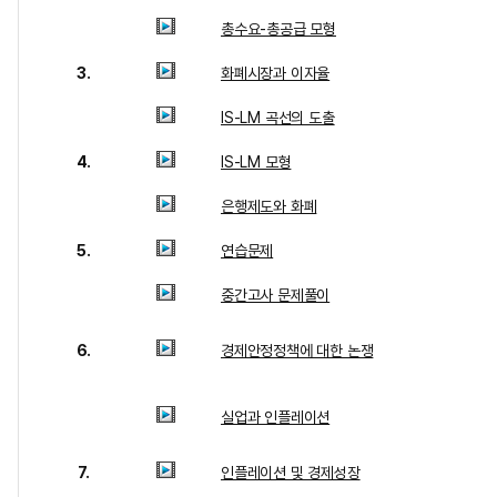
총수요-총공급 모형
3.
화폐시장과 이자율
IS-LM 곡선의 도출
4.
IS-LM 모형
은행제도와 화폐
5.
연습문제
중간고사 문제풀이
6.
경제안정정책에 대한 논쟁
실업과 인플레이션
7.
인플레이션 및 경제성장