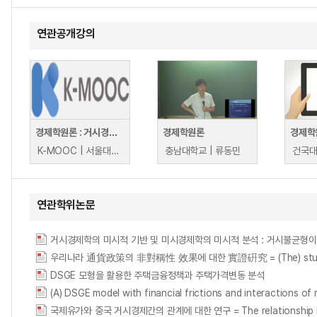
연관공개강의
경제학원론 : 거시경제학
경제학원론
경제학
K-MOOC | 서울대학교 이준구
충남대학교 | 류동민
건국대
연관학위논문
거시경제학의 미시적 기반 및 미시경제학의 미시적 분석 : 거시불균형
우리나라 通貨政策의 非對稱性 效果에 대한 實證硏究 = (The) study of the
DSGE 모형을 활용한 주택금융정책과 주택가격변동 분석
(A) DSGE model with financial frictions and interactions of
국제유가와 중국 거시경제간의 관계에 대한 연구 = The relationship betwe