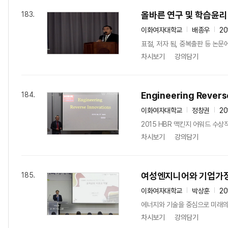
올바른 연구 및 학습윤리 
183.
이화여자대학교
배종우
20
표절, 저자 됨, 중복출판 등 논
차시보기
강의담기
Engineering Revers
184.
이화여자대학교
정창권
20
2015 HBR 맥킨지 어워드 수상작
차시보기
강의담기
여성엔지니어와 기업가정
185.
이화여자대학교
박상훈
20
에너지와 기술을 중심으로 미래의 
차시보기
강의담기