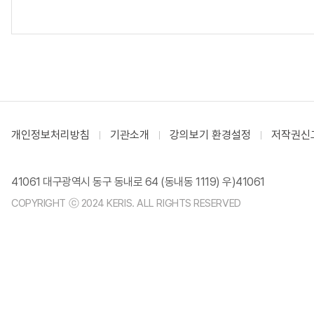
개인정보처리방침
기관소개
강의보기 환경설정
저작권신
41061 대구광역시 동구 동내로 64 (동내동 1119) 우)41061
COPYRIGHT ⓒ 2024 KERIS. ALL RIGHTS RESERVED