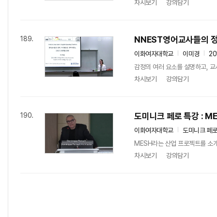
차시보기
강의담기
NNEST영어교사들의 
189.
이화여자대학교
이미경
20
감정의 여러 요소를 설명하고, 교
차시보기
강의담기
도미니크 페로 특강 : M
190.
이화여자대학교
도미니크 페
MESH라는 산업 프로젝트를 소
차시보기
강의담기