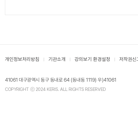
개인정보처리방침
기관소개
강의보기 환경설정
저작권신
41061 대구광역시 동구 동내로 64 (동내동 1119) 우)41061
COPYRIGHT ⓒ 2024 KERIS. ALL RIGHTS RESERVED