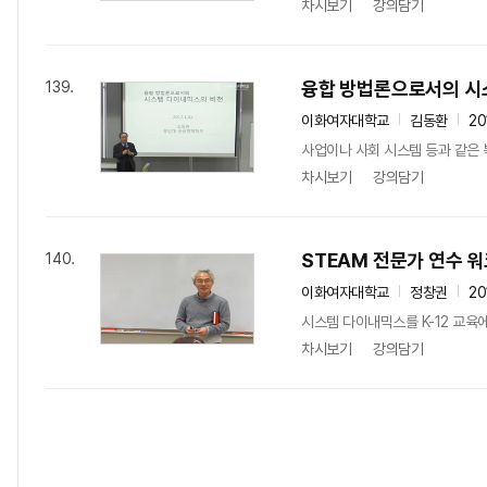
차시보기
강의담기
융합 방법론으로서의 시
139.
이화여자대학교
김동환
20
사업이나 사회 시스템 등과 같은 복
차시보기
강의담기
STEAM 전문가 연수 
140.
이화여자대학교
정창권
20
시스템 다이내믹스를 K-12 교육
차시보기
강의담기