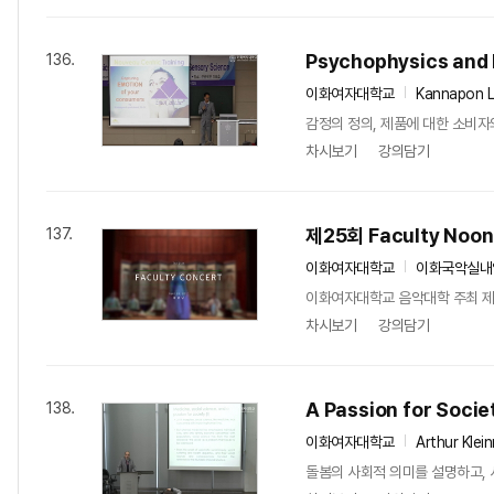
Psychophysics and 
136.
이화여자대학교
Kannapon L
감정의 정의, 제품에 대한 소비자의
차시보기
강의담기
제25회 Faculty Noon
137.
이화여자대학교
이화국악실내
이화여자대학교 음악대학 주최 제25회
차시보기
강의담기
A Passion for Socie
138.
이화여자대학교
Arthur Klei
돌봄의 사회적 의미를 설명하고,