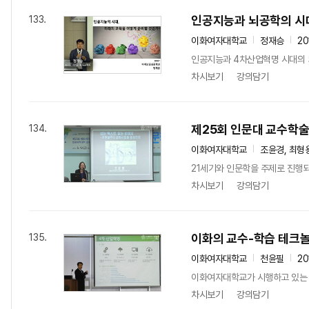
인공지능과 뇌공학의 시대
133.
이화여자대학교
정재승
20
인공지능과 4차산업혁명 시대의 
차시보기
강의담기
제25회 인문대 교수학
134.
이화여자대학교
조윤경, 최형
21세기와 인문학을 주제로 진행
차시보기
강의담기
이화의 교수-학습 테크
135.
이화여자대학교
천윤필
20
이화여자대학교가 시행하고 있는 
차시보기
강의담기