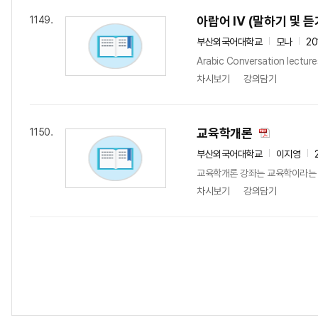
아랍어 IV (말하기 및 듣
1149.
부산외국어대학교
모나
20
Arabic Conversation lectures
차시보기
강의담기
교육학개론
1150.
부산외국어대학교
이지영
교육학개론 강좌는 교육학이라는 학
차시보기
강의담기