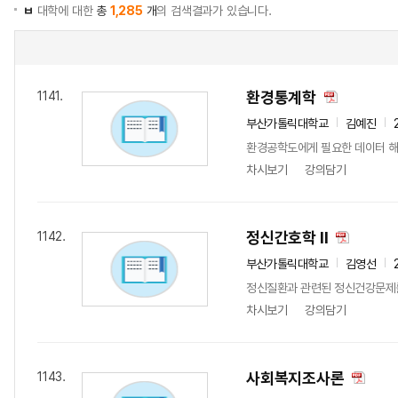
ㅂ
대학에 대한
총
1,285
개
의 검색결과가 있습니다.
환경통계학
1141.
부산가톨릭대학교
김예진
환경공학도에게 필요한 데이터 해
차시보기
강의담기
정신간호학 II
1142.
부산가톨릭대학교
김영선
정신질환과 관련된 정신건강문제
차시보기
강의담기
사회복지조사론
1143.