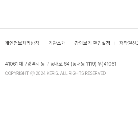
개인정보처리방침
기관소개
강의보기 환경설정
저작권신
41061 대구광역시 동구 동내로 64 (동내동 1119) 우)41061
COPYRIGHT ⓒ 2024 KERIS. ALL RIGHTS RESERVED