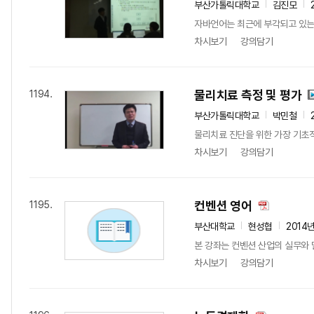
부산가톨릭대학교
김진모
자바언어는 최근에 부각되고 있는 
차시보기
강의담기
물리치료 측정 및 평가
1194.
부산가톨릭대학교
박민철
물리치료 진단을 위한 가장 기초
차시보기
강의담기
컨벤션 영어
1195.
부산대학교
현성협
2014
본 강좌는 컨벤션 산업의 실무와 
차시보기
강의담기