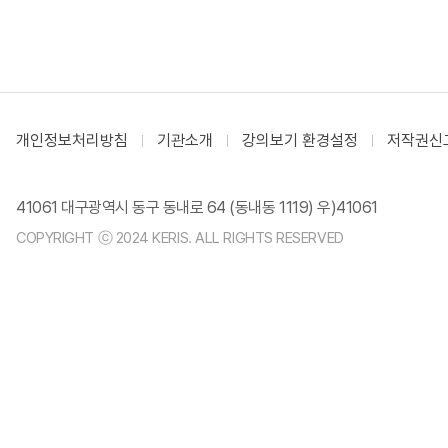
개인정보처리방침
기관소개
강의보기 환경설정
저작권신
41061 대구광역시 동구 동내로 64 (동내동 1119) 우)41061
COPYRIGHT ⓒ 2024 KERIS. ALL RIGHTS RESERVED