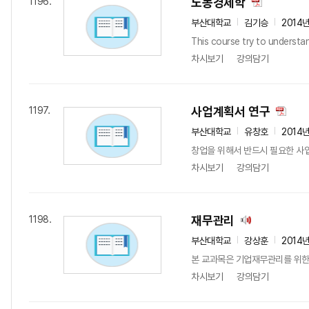
노동경제학
1196.
부산대학교
김기승
2014
This course try to understa
차시보기
강의담기
사업계획서 연구
1197.
부산대학교
유창호
2014
창업을 위해서 반드시 필요한 사업
차시보기
강의담기
재무관리
1198.
부산대학교
강상훈
2014
본 교과목은 기업재무관리를 위한
차시보기
강의담기