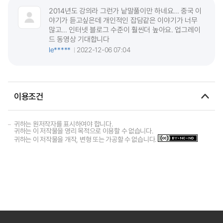
2014년도 강의라 그런가 낱말풀이만 하네요... 중국 이
야기가 듣고싶은데 개인적인 잡담같은 이야기가 너무
많고... 인터넷 블로그 수준이 훨씬더 높아요. 업그레이
드 동영상 기대합니다
le*****
2022-12-06 07:04
이용조건
귀하는 원저작자를 표시하여야 합니다.
귀하는 이 저작물을 영리 목적으로 이용할 수 없습니다.
귀하는 이 저작물을 개작, 변형 또는 가공할 수 없습니다.