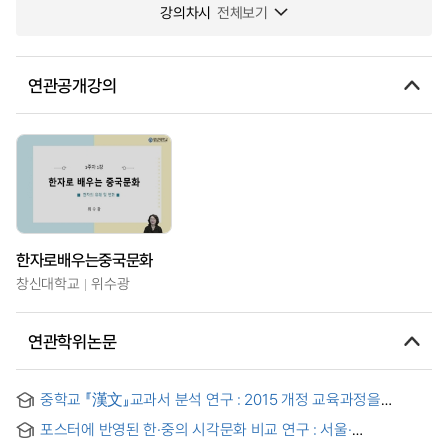
강의차시
전체보기
연관공개강의
한자로배우는중국문화
창신대학교
위수광
연관학위논문
중학교 『漢文』교과서 분석 연구 : 2015 개정 교육과정을
중심으로
포스터에 반영된 한·중의 시각문화 비교 연구 : 서울·
베이징올림픽 공식 포스터를 중심으로 = A Study on Korean