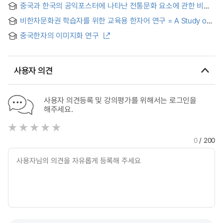
중국과 한국의 공익포스터에 나타난 전통문화 요소에 관한 비교
and Chinese Visual Culture Reflected on Posters :
연구 : 80년대 이후의 시기를 중심으로 = A study on the
Focused on the Seoul and Beijing Olympic Official Posters
비한자문화권 학습자를 위한 교육용 한자어 연구 = A Study on
traditional cultural elements shown in public posters
Educational Sino-Korean for Learners from non-Chinese
between China and Korea
중국한자의 이미지화 연구
Character Culture
사용자 의견
사용자 의견등록 및 강의평가를 위해서는 로그인을
해주세요.
0
/ 200